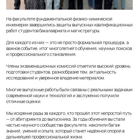
На факультете фундаментальной физико-химической
инженерии завершились защиты выпускных квалификационных
работ студентов бакалавриата и магистратуры.
Для каждого из них — это не просто формальная процедура, а
важное событие, итог многолетнего обучения, научных поисков
и профессионального становления.
Члены экзаменационных комиссий отметили высокий уровень
подготовки студентов, разнообразие тем, актуальность
исследований и уверенное владение материалом.
Многие выпускные работы были связаны с реальными задачами
современной науки и технологий и заслуженно получили
отличные оценки.
Мы искренне рады за каждого, кто прошёл этот непростой путь
— от абитуриента до выпускника. За годы обучения вы стали
частью научного сообщества факультета, накопили багаж
знаний, умений и опыта, который станет надёжной опорой в
дальнейшей профессиональной жизни.